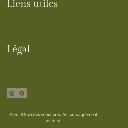
Liens utiles
Mes services
Questions
Légal
Mentions légales
Politique de confidentialité
© 2026 Soin des sépultures-Accompagnement
sitemap
au deuil