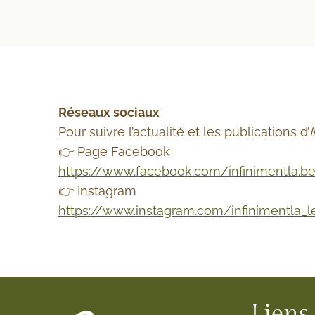
Réseaux sociaux
Pour suivre l’actualité et les publications d’
I
👉 Page Facebook
https://www.facebook.com/infinimentla.b
👉 Instagram
https://www.instagram.com/infinimentla_
Liens 