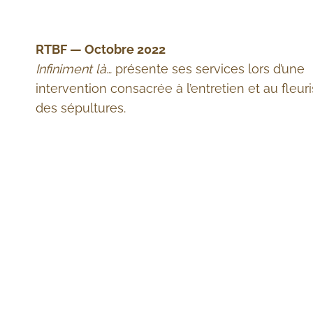
RTBF — Octobre 2022
Infiniment là…
présente ses services lors d’une
intervention consacrée à l’entretien et au fleu
des sépultures.