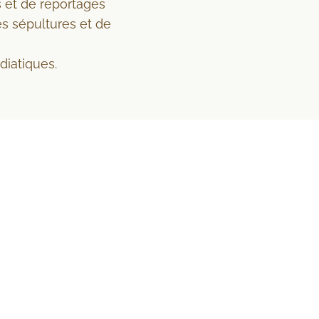
ews et de reportages
s sépultures et de
diatiques.