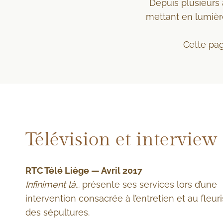
Depuis plusieurs
mettant en lumièr
Cette pag
Télévision et interview
RTC Télé Liège — Avril 2017
Infiniment là…
présente ses services lors d’une
intervention consacrée à l’entretien et au fleu
des sépultures.