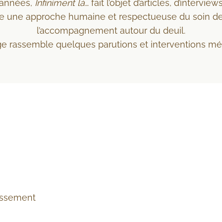
 années,
Infiniment là…
fait l’objet d’articles, d’intervi
e une approche humaine et respectueuse du soin de
l’accompagnement autour du deuil.
e rassemble quelques parutions et interventions mé
rissement