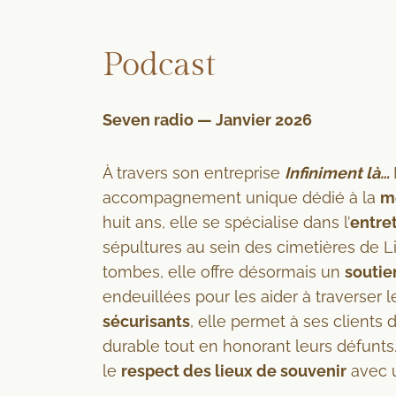
Podcast
Seven radio — Janvier 2026
À travers son entreprise
I
nfiniment là…
accompagnement unique dédié à la
m
huit ans, elle se spécialise dans l’
entre
sépultures au sein des cimetières de L
tombes, elle offre désormais un
soutie
endeuillées pour les aider à traverser 
sécurisants
, elle permet à ses clients
durable tout en honorant leurs défunt
le
respect des lieux de souvenir
avec u