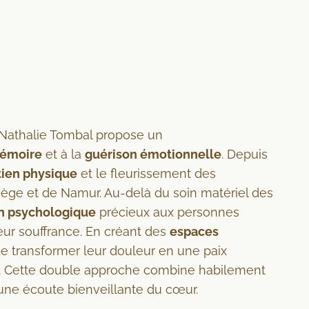
Nathalie Tombal propose un
émoire
et à la
guérison émotionnelle
. Depuis
tien physique
et le fleurissement des
iège et de Namur. Au-delà du soin matériel des
n psychologique
précieux aux personnes
leur souffrance. En créant des
espaces
 de transformer leur douleur en une paix
s. Cette double approche combine habilement
ne écoute bienveillante du cœur.